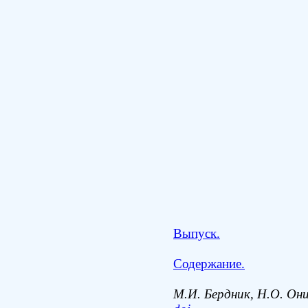
Выпуск.
Содержание.
М.И. Бердник, Н.О. Он