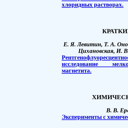
хлоридных растворах.
КРАТК
Е. Я. Левитин, Т. А. Оно
Цихановская, И. В
Рентгенофлуоресцент
исследование мелко
магнетита.
ХИМИЧЕСК
В. В. Ер
Эксперименты с химичес