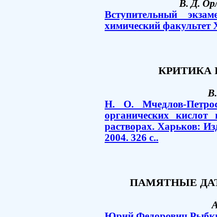
В. Д. Ор
Вступительный экза
химический факультет 
КРИТИКА 
В
Н. О. Мчедлов-Петро
органических кислот
растворах. Харьков: Из
2004. 326 с..
ПАМЯТНЫЕ ДА
А
Юрий Федорович Рыбкин