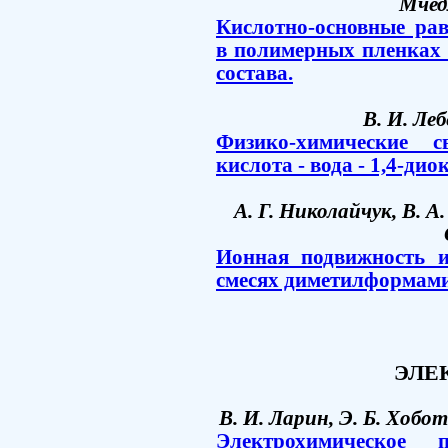
Мчед
Кислотно-основные рав
в полимерных пленках
состава.
В. И. Леб
Физико-химические с
кислота - вода - 1,4-дио
А. Г. Николайчук, В. А
Ионная подвижность и
смесях диметилформами
ЭЛЕ
В. И. Ларин, Э. Б. Хобот
Электрохимическое